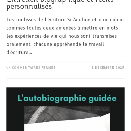
personnalisés
Les coulisses de l'écriture Si Adeline et moi-même
sommes toutes deux amenées à mettre en mots
les expériences de vie qui nous sont transmises
oralement, chacune appréhende le travail
d'écriture…
SUR
COMMENTAIRES FERMÉS
8 DÉCEMBRE 2023
ENTRETIEN
BIOGRAPHIQUE
ET
RÉCITS
PERSONNALISÉS