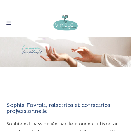
Skip
to
content
Sophie Favrolt, relectrice et correctrice
professionnelle
Sophie est passionnée par le monde du livre, au