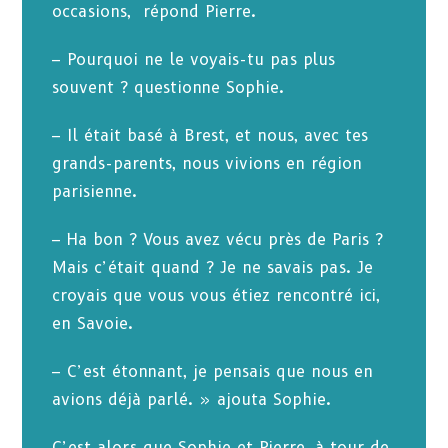
occasions, répond Pierre.
– Pourquoi ne le voyais-tu pas plus
souvent ? questionne Sophie.
– Il était basé à Brest, et nous, avec tes
grands-parents, nous vivions en région
parisienne.
– Ha bon ? Vous avez vécu près de Paris ?
Mais c’était quand ? Je ne savais pas. Je
croyais que vous vous étiez rencontré ici,
en Savoie.
– C’est étonnant, je pensais que nous en
avions déjà parlé. » ajouta Sophie.
C’est alors que Sophie et Pierre, à tour de