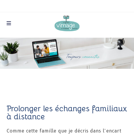
Skip
to
content
Prolonger les échanges familiaux
à distance
Comme cette famille que je décris dans l’encart