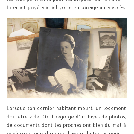
Internet privé auquel votre entourage aura accès.
Lorsque son dernier habitant meurt, un logement
doit être vidé. Or il regorge d’archives de photos,
de documents dont les proches ont bien du mal à
se séparer, sans disposer d’assez de temps pour